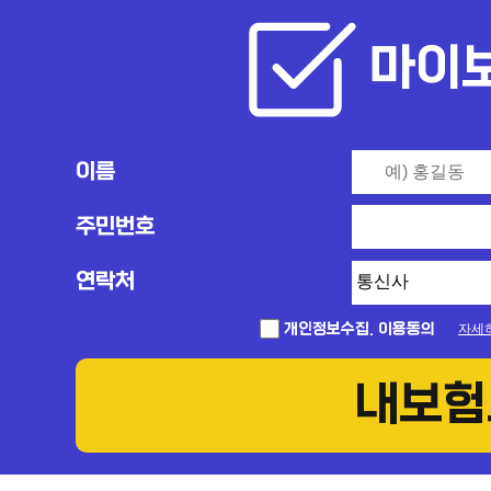
마이
이름
주민번호
연락처
개인정보수집. 이용동의
자세
내보험