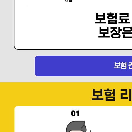
0원
보험료
보장
보험 
보험 
01