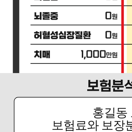
보험분
홍길동 
보험료와 보장