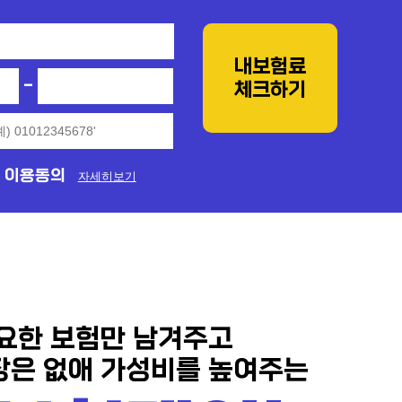
내보험료
-
체크하기
 이용동의
자세히보기
필요한 보험만 남겨주고
장은 없애 가성비를 높여주는