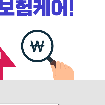
보험케어!