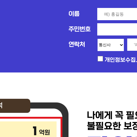
이름
주민번호
연락처
개인정보수집.
나에게 꼭 
불필요한 보