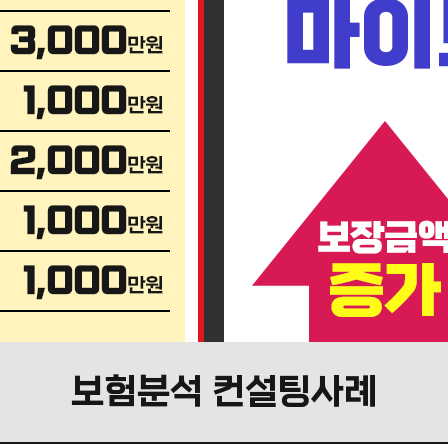
마이
보험분석 컨설팅사례