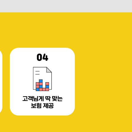
04
고객님게 딱 맞는
보험 제공