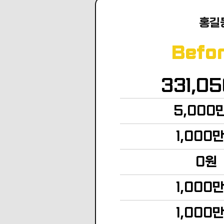
홍길
Befo
331,0
5,000
1,000
0원
1,000
1,000