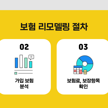
보험 리모델링 절차
02
03
가입 보험
보험료, 보장항목
분석
확인